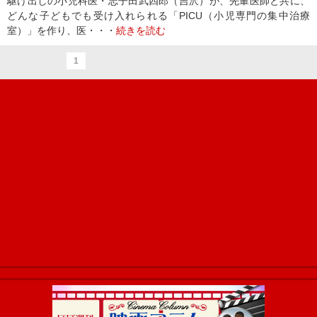
駆け出しの小児科医・志子田武四郎（吉沢）が、先輩医師と共に、
どんな子どもでも受け入れられる「PICU（小児専門の集中治療
室）」を作り、医・・・
続きを読む
1