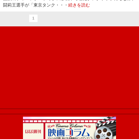
闘莉王選手が「東京タンク・・・
続きを読む
1