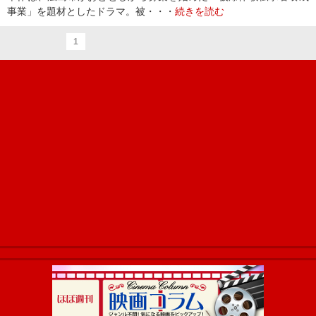
事業」を題材としたドラマ。被・・・
続きを読む
1