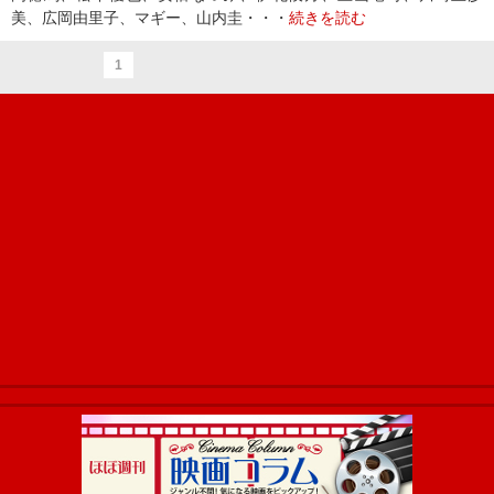
美、広岡由里子、マギー、山内圭・・・
続きを読む
1