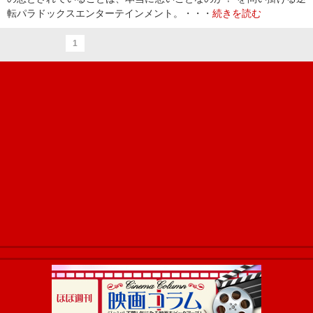
転パラドックスエンターテインメント。・・・
続きを読む
1