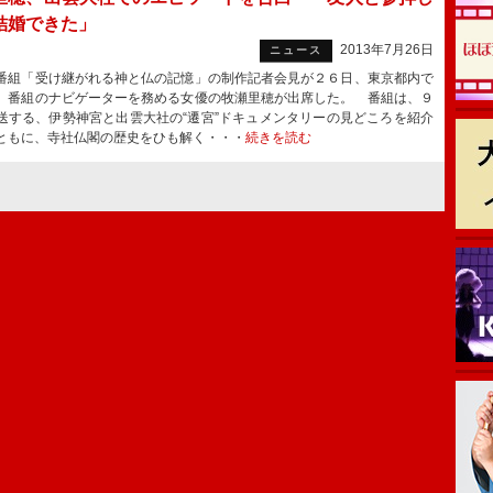
結婚できた」
2013年7月26日
ニュース
組「受け継がれる神と仏の記憶」の制作記者会見が２６日、東京都内で
、番組のナビゲーターを務める女優の牧瀬里穂が出席した。 番組は、９
送する、伊勢神宮と出雲大社の“遷宮”ドキュメンタリーの見どころを紹介
ともに、寺社仏閣の歴史をひも解く・・・
続きを読む