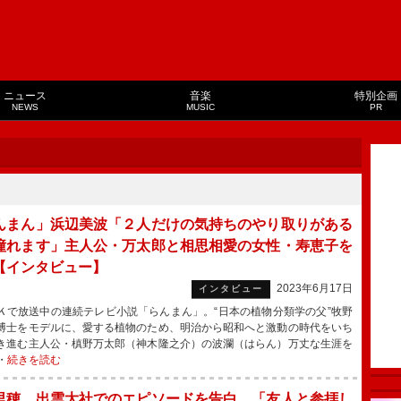
ニュース
音楽
特別企画
NEWS
MUSIC
PR
んまん」浜辺美波「２人だけの気持ちのやり取りがある
憧れます」主人公・万太郎と相思相愛の女性・寿恵子を
【インタビュー】
2023年6月17日
インタビュー
で放送中の連続テレビ小説「らんまん」。“日本の植物分類学の父”牧野
博士をモデルに、愛する植物のため、明治から昭和へと激動の時代をいち
き進む主人公・槙野万太郎（神木隆之介）の波瀾（はらん）万丈な生涯を
・
続きを読む
里穂、出雲大社でのエピソードを告白 「友人と参拝し