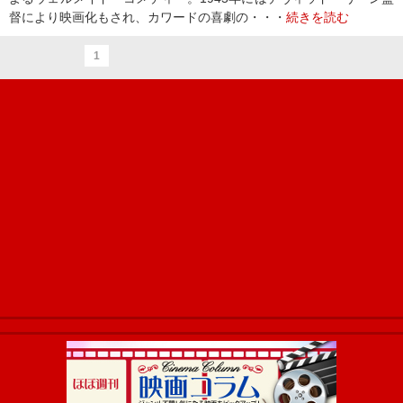
督により映画化もされ、カワードの喜劇の・・・
続きを読む
1