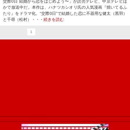
交際0日 結婚から恋をはじめよう〜」が読売テレビ、中京テレビほ
かで放送中だ。本作は、ハナツカシオリ氏の人気漫画『焼いてるふ
たり』をドラマ化。“交際0日”で結婚した恋に不器用な健太（黒羽）
と千尋（松村）・・・
続きを読む
1