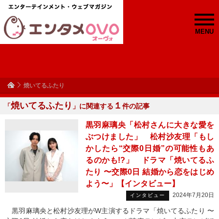
MENU
焼いてるふたり
焼いてるふたり
１
「
」に関連する
件の記事
黒羽麻璃央「松村さんに大きな愛を
ぶつけました」 松村沙友理「もし
かしたら“交際0日婚”の可能性もあ
るのかも!?」 ドラマ「焼いてるふ
たり 〜交際0日 結婚から恋をはじめ
よう〜」【インタビュー】
2024年7月20日
インタビュー
黒羽麻璃央と松村沙友理がW主演するドラマ「焼いてるふたり 〜