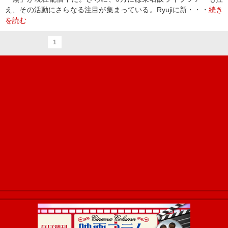
え、その活動にさらなる注目が集まっている。Ryujiに新・・・
続き
を読む
1