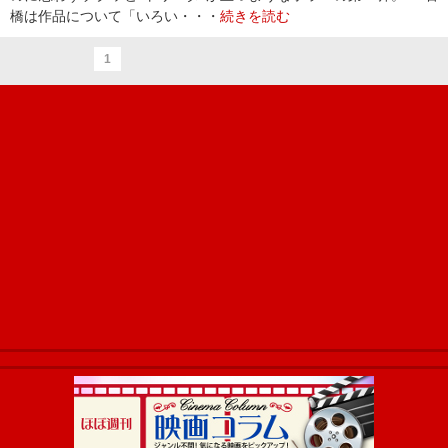
橋は作品について「いろい・・・
続きを読む
1