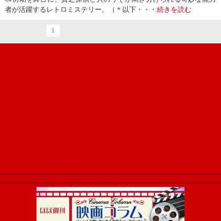
者が活躍するレトロミステリー。（＊以下・・・
続きを読む
1