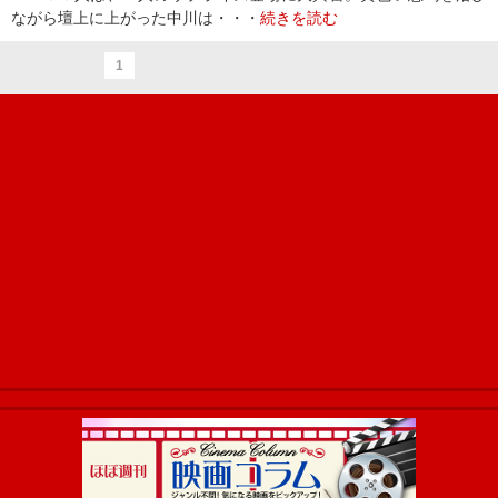
ながら壇上に上がった中川は・・・
続きを読む
1