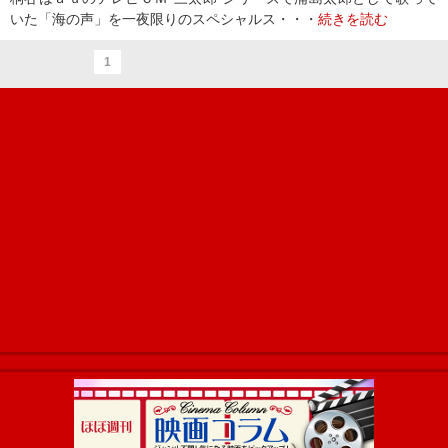
いた「海の声」を一夜限りのスペシャルス・・・
続きを読む
1