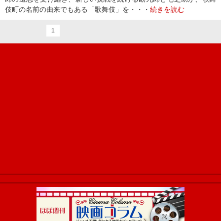
伎町の名前の由来でもある「歌舞伎」を・・・
続きを読む
1