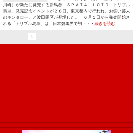
川崎）が新たに発売する新馬券「ＳＰＡＴ４ ＬＯＴＯ トリプル
馬単」発売記念イベントが２８日、東京都内で行われ、お笑い芸人
のキンタロー。と波田陽区が登場した。 ６月１日から発売開始さ
れる「トリプル馬単」は、日本競馬界で初・・・
続きを読む
1