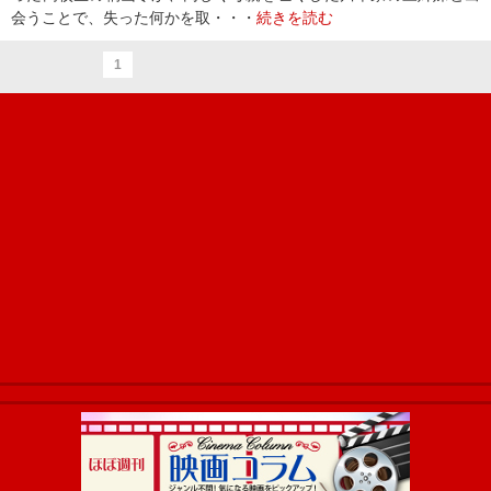
会うことで、失った何かを取・・・
続きを読む
1