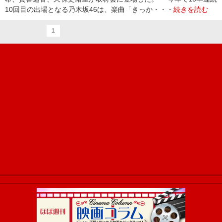
10回目の出場となる乃木坂46は、楽曲「きっか・・・
続きを読む
1