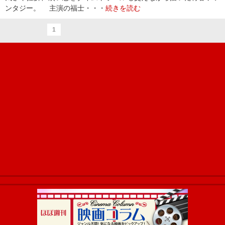
ンタジー。 主演の福士・・・
続きを読む
1