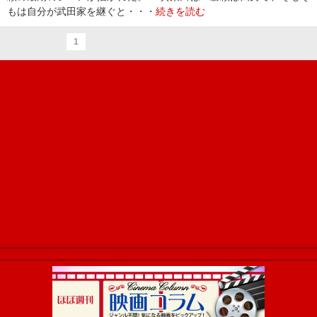
もは自分が武田家を継ぐと・・・
続きを読む
1