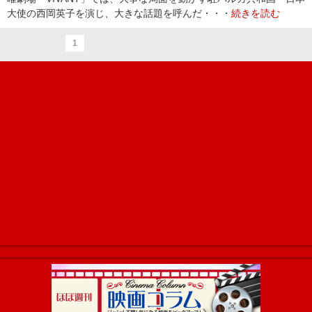
大使の西岡英子を演じ、大きな話題を呼んだ・・・
続きを読む
1