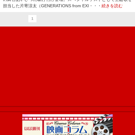
担当した⽚寄涼太（GENERATIONS from EXI・・・
続きを読む
1