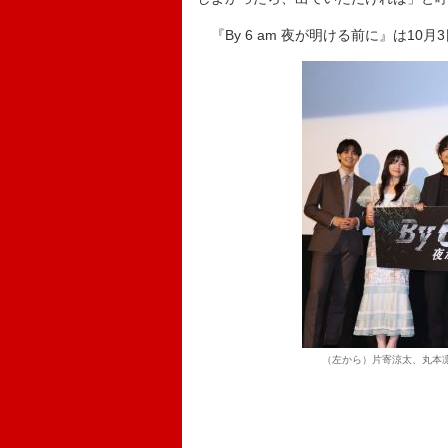
『By 6 am 夜が明ける前に』は10月
（左から）片寄涼太、丸本