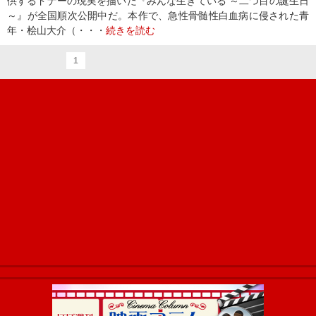
供するドナーの現実を描いた『みんな生きている ～二つ目の誕生日
～』が全国順次公開中だ。本作で、急性骨髄性白血病に侵された青
年・桧山大介（・・・
続きを読む
1