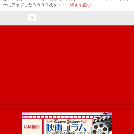
ーにアップした３０００枚を・・・
続きを読む
1