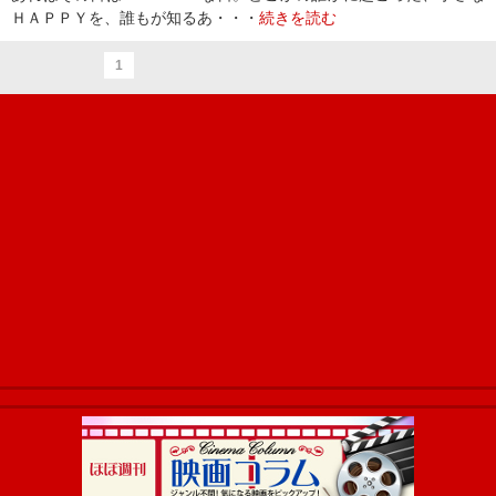
ＨＡＰＰＹを、誰もが知るあ・・・
続きを読む
1