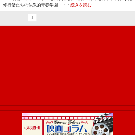
修行僧たちの仏教的青春学園・・・
続きを読む
1