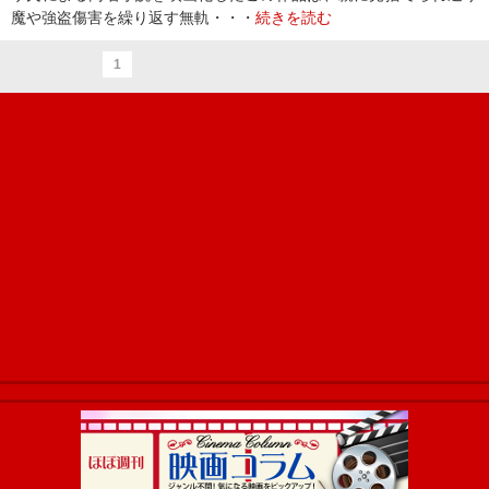
魔や強盗傷害を繰り返す無軌・・・
続きを読む
1