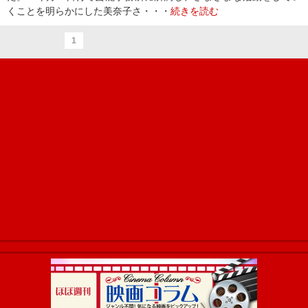
くことを明らかにした美奈子さ・・・
続きを読む
1