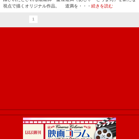
視点で描くオリジナル作品。 道満を・・・
続きを読む
1