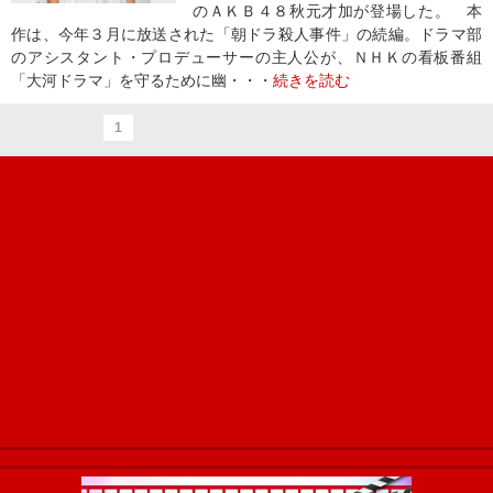
のＡＫＢ４８秋元才加が登場した。 本
作は、今年３月に放送された「朝ドラ殺人事件」の続編。ドラマ部
のアシスタント・プロデューサーの主人公が、ＮＨＫの看板番組
「大河ドラマ」を守るために幽・・・
続きを読む
1