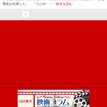
理佐が出席した。 「つぶや・・・
続きを読む
1