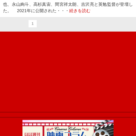
也、永山絢斗、高杉真宙、間宮祥太朗、吉沢亮と英勉監督が登壇し
た。 2021年に公開された・・・
続きを読む
1