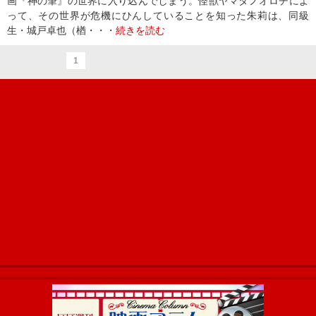
画『神の筆』の世界に入り込んでしまう。怪獣ヤマタノオロチによ
って、その世界が危機にひんしていることを知った朱莉は、同級
生・城戸卓也（楢・・・
続きを読む
1