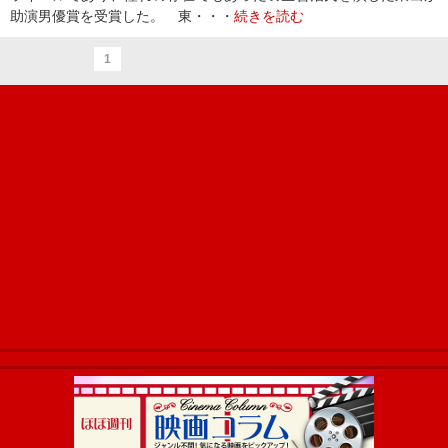
助演男優賞を受賞した。 東・・・
続きを読む
1