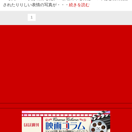
されたりりしい表情の写真が・・・
続きを読む
1