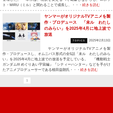
ト・MIRU（ミル）と関わることで成長し、・・・
続きを読む
ヤンマーがオリジナルTVアニメを製
作・プロデュース 「未ル わたし
のみらい」を2025年4月に地上波で
放送
2025年2月13日
TOPICS
ヤンマーがオリジナルTVアニメを製
作・プロデュースし、オムニバス形式の全5話「未ル わたしのみら
い」を2025年4月に地上波での放送を予定している。 『機動戦士
ガンダムIII めぐりあい宇宙編』『シティーハンター』などを手がけ
たアニメプロデューサーである植田益朗氏・・・
続きを読む
1