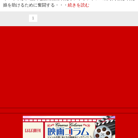
娘を助けるために奮闘する・・・
続きを読む
1