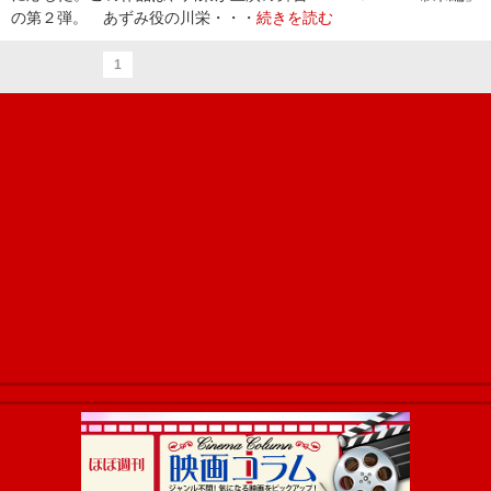
の第２弾。 あずみ役の川栄・・・
続きを読む
1