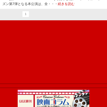
ズン第7弾となる本公演は、全・・・
続きを読む
1