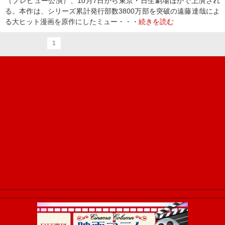
（プレビュー公演）、10月7日から東京・日生劇場ほかで上演され
る。本作は、シリーズ累計発行部数3800万部を突破の遠藤達哉によ
る大ヒット漫画を原作にしたミュー・・・
続きを読む
1