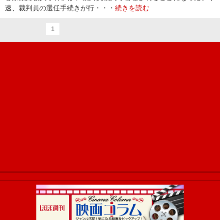
速、裁判員の選任手続きが行・・・
続きを読む
1