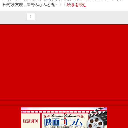
松村沙友理、星野みなみと丸・・・
続きを読む
1