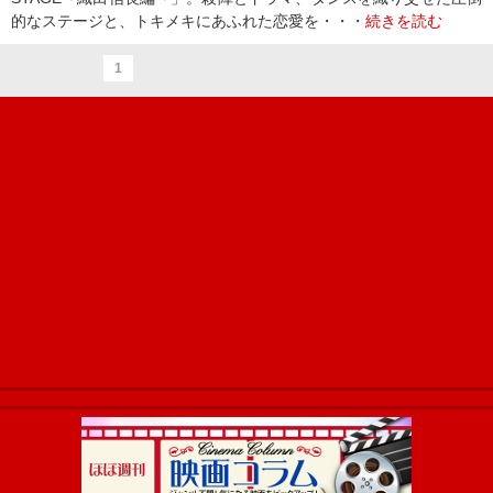
的なステージと、トキメキにあふれた恋愛を・・・
続きを読む
1