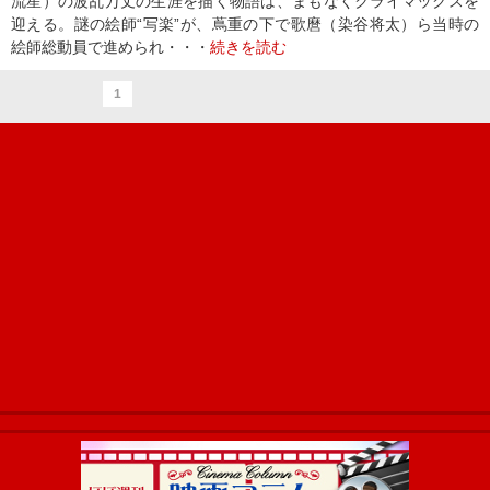
流星）の波乱万丈の生涯を描く物語は、まもなくクライマックスを
迎える。謎の絵師“写楽”が、蔦重の下で歌麿（染谷将太）ら当時の
絵師総動員で進められ・・・
続きを読む
1