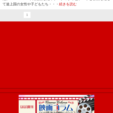
て途上国の女性や子どもたち・・・
続きを読む
1