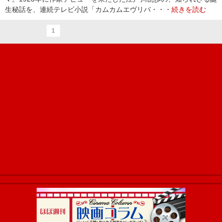
生秘話を、連続テレビ小説「カムカムエヴリバ・・・
続きを読む
1