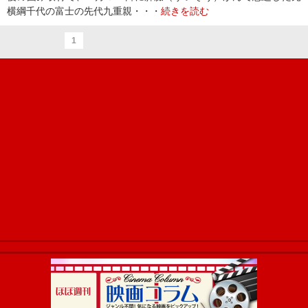
横綱千代の富士の先代九重親・・・
続きを読む
1