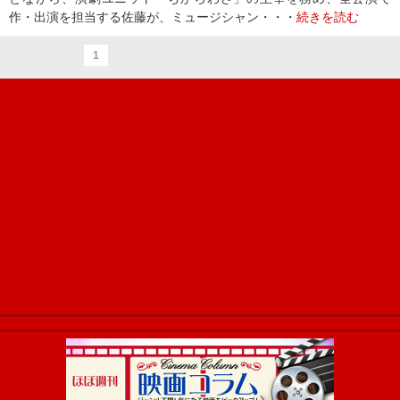
作・出演を担当する佐藤が、ミュージシャン・・・
続きを読む
1