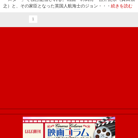
之）と、その家臣となった英国人航海士のジョン・・・
続きを読む
1