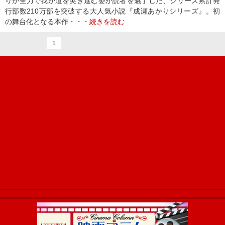
りが全力で我が道を突き進む姿が読者を魅了した、シリーズ累計発
行部数210万部を突破する大人気小説『成瀬あかりシリーズ』。初
の舞台化となる本作・・・
続きを読む
1